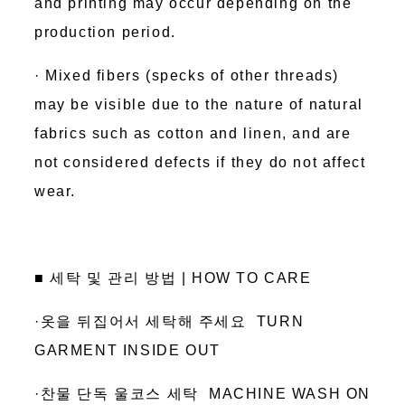
and printing may occur depending on the
production period.
· Mixed fibers (specks of other threads)
may be visible due to the nature of natural
fabrics such as cotton and linen, and are
not considered defects if they do not affect
wear.
■ 세탁 및 관리 방법 | HOW TO CARE
·옷을 뒤집어서 세탁해 주세요 TURN
GARMENT INSIDE OUT
·찬물 단독 울코스 세탁 MACHINE WASH ON