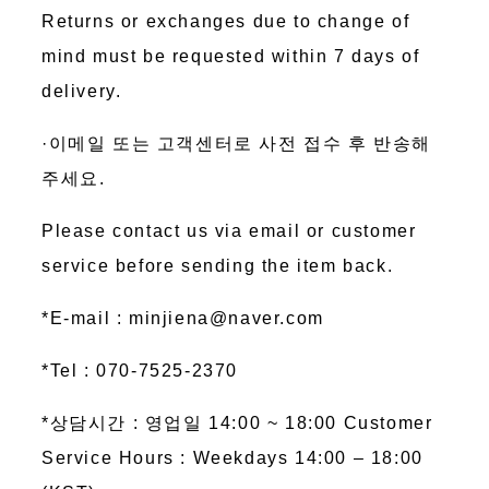
Returns or exchanges due to change of
mind must be requested within 7 days of
delivery.
·이메일 또는 고객센터로 사전 접수 후 반송해
주세요.
Please contact us via email or customer
service before sending the item back.
*E-mail : minjiena@naver.com
*Tel : 070-7525-2370
*상담시간 : 영업일 14:00 ~ 18:00 Customer
Service Hours : Weekdays 14:00 – 18:00