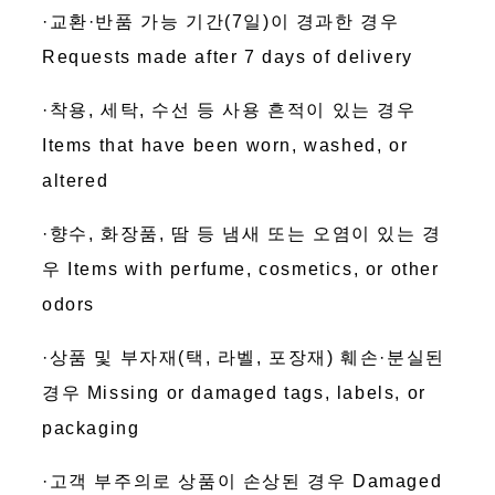
·교환·반품 가능 기간(7일)이 경과한 경우
Requests made after 7 days of delivery
·착용, 세탁, 수선 등 사용 흔적이 있는 경우
Items that have been worn, washed, or
altered
·향수, 화장품, 땀 등 냄새 또는 오염이 있는 경
우 Items with perfume, cosmetics, or other
odors
·상품 및 부자재(택, 라벨, 포장재) 훼손·분실된
경우 Missing or damaged tags, labels, or
packaging
·고객 부주의로 상품이 손상된 경우 Damaged