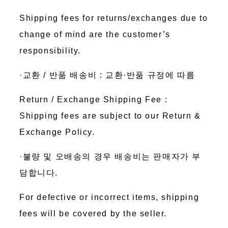
Shipping fees for returns/exchanges due to
change of mind are the customer’s
responsibility.
·교환 / 반품 배송비 : 교환·반품 규정에 따름
Return / Exchange Shipping Fee :
Shipping fees are subject to our Return &
Exchange Policy.
·불량 및 오배송의 경우 배송비는 판매자가 부
담합니다.
For defective or incorrect items, shipping
fees will be covered by the seller.