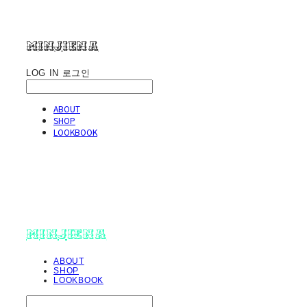
minjiena
LOG IN
로그인
ABOUT
SHOP
LOOKBOOK
minjiena
ABOUT
SHOP
LOOKBOOK