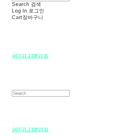
Search
검색
Log In
로그인
Cart
장바구니
minjiena
minjiena