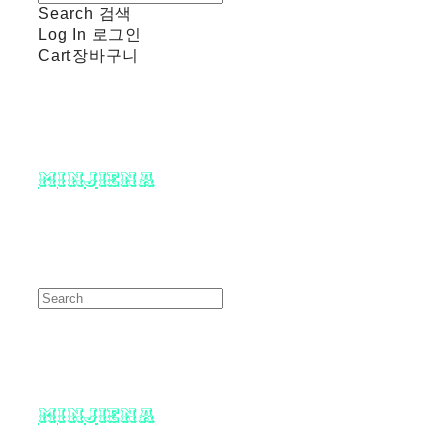
Search
검색
Log In
로그인
Cart
장바구니
minjiena
minjiena