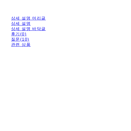
상세 설명 머리글
상세 설명
상세 설명 바닥글
후기(0)
질문(10)
관련 상품