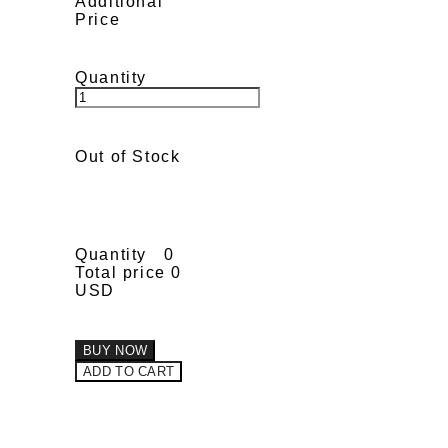
Additional
Price
Quantity
Out of Stock
Quantity
0
Total price
0
USD
BUY NOW
ADD TO CART