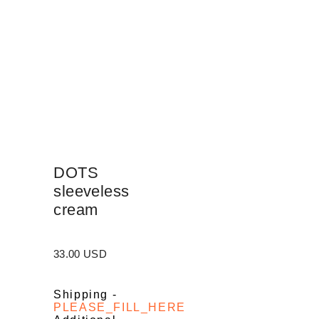
DOTS
sleeveless
cream
33.00 USD
Shipping
-
PLEASE_FILL_HERE