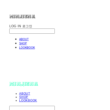
minjiena
LOG IN
로그인
ABOUT
SHOP
LOOKBOOK
minjiena
ABOUT
SHOP
LOOKBOOK