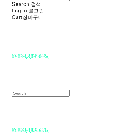
Search
검색
Log In
로그인
Cart
장바구니
minjiena
minjiena