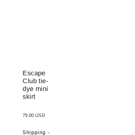
Escape
Club tie-
dye mini
skirt
79.00 USD
Shipping
-