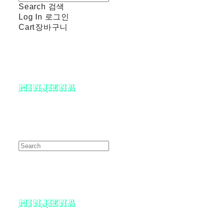
Search
검색
Log In
로그인
Cart
장바구니
minjiena
minjiena