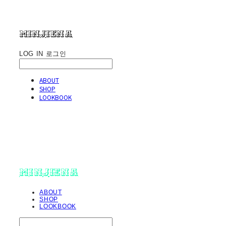
minjiena
LOG IN
로그인
ABOUT
SHOP
LOOKBOOK
minjiena
ABOUT
SHOP
LOOKBOOK