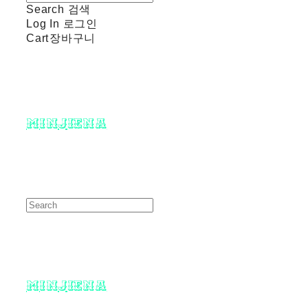
Search
검색
Log In
로그인
Cart
장바구니
minjiena
minjiena