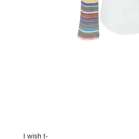
I wish t-