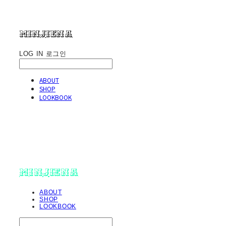
minjiena
LOG IN
로그인
ABOUT
SHOP
LOOKBOOK
minjiena
ABOUT
SHOP
LOOKBOOK