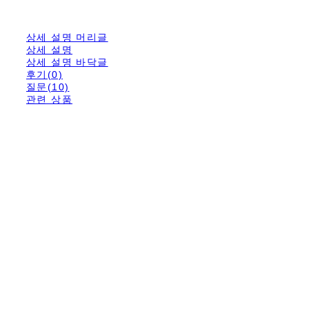
상세 설명 머리글
상세 설명
상세 설명 바닥글
후기(0)
질문(10)
관련 상품