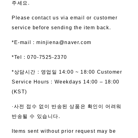
주세요.
Please contact us via email or customer
service before sending the item back.
*E-mail : minjiena@naver.com
*Tel : 070-7525-2370
*상담시간 : 영업일 14:00 ~ 18:00 Customer
Service Hours : Weekdays 14:00 – 18:00
(KST)
·사전 접수 없이 반송된 상품은 확인이 어려워
반송될 수 있습니다.
Items sent without prior request may be