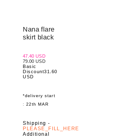
Nana flare
skirt black
47.40 USD
79.00 USD
Basic
Discount
31.60
USD
*delivery start
: 22th MAR
Shipping
-
PLEASE_FILL_HERE
Additional