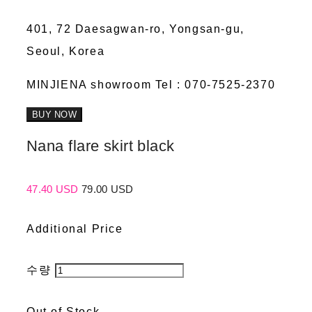
401, 72 Daesagwan-ro, Yongsan-gu,
Seoul, Korea
MINJIENA showroom Tel : 070-7525-2370
BUY NOW
Nana flare skirt black
47.40 USD
79.00 USD
Additional Price
수량
Out of Stock