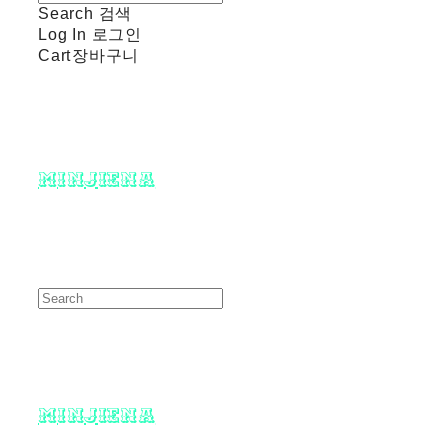
Search
검색
Log In
로그인
Cart
장바구니
minjiena
minjiena