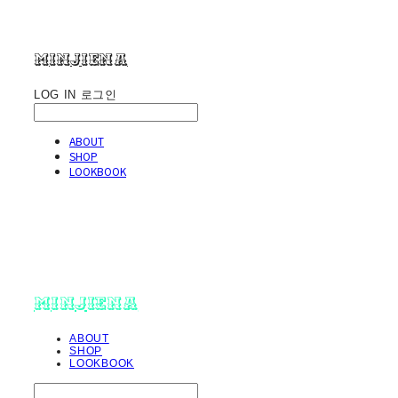
minjiena
LOG IN
로그인
ABOUT
SHOP
LOOKBOOK
minjiena
ABOUT
SHOP
LOOKBOOK