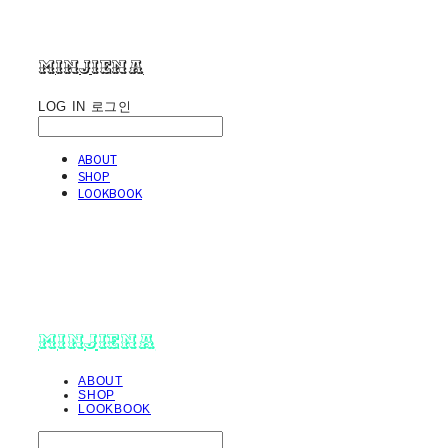
minjiena
LOG IN
로그인
ABOUT
SHOP
LOOKBOOK
minjiena
ABOUT
SHOP
LOOKBOOK