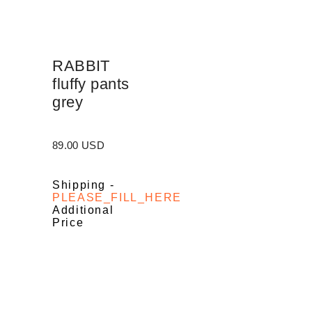
RABBIT
fluffy pants
grey
89.00 USD
Shipping
-
PLEASE_FILL_HERE
Additional
Price