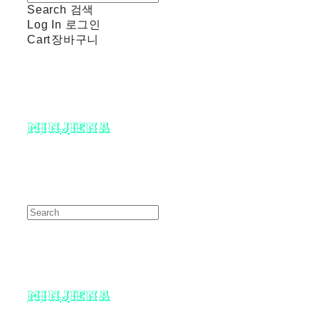
Search
검색
Log In
로그인
Cart
장바구니
minjiena
minjiena