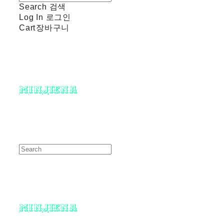
Search
검색
Log In
로그인
Cart
장바구니
minjiena
minjiena