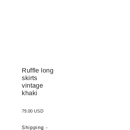
Ruffle long
skirts
vintage
khaki
79.00 USD
Shipping
-