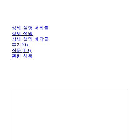
상세 설명 머리글
상세 설명
상세 설명 바닥글
후기(0)
질문(10)
관련 상품