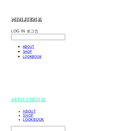
minjiena
LOG IN
로그인
ABOUT
SHOP
LOOKBOOK
minjiena
ABOUT
SHOP
LOOKBOOK