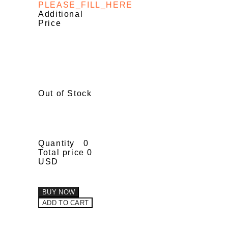
PLEASE_FILL_HERE
Additional
Price
Out of Stock
Quantity
0
Total price
0
USD
BUY NOW
ADD TO CART