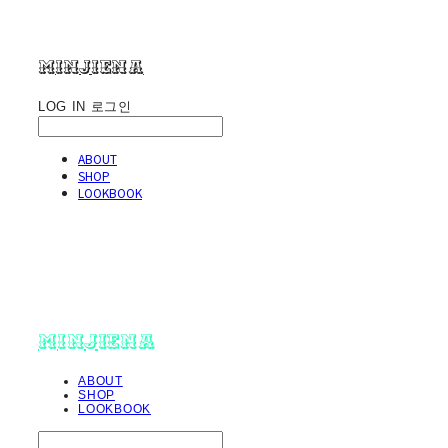
minjiena
LOG IN
로그인
ABOUT
SHOP
LOOKBOOK
minjiena
ABOUT
SHOP
LOOKBOOK