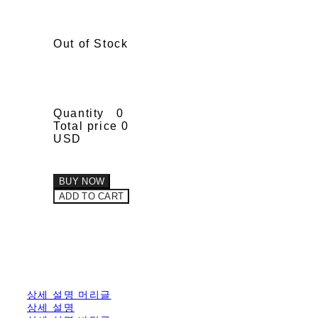
Out of Stock
Quantity
0
Total price
0
USD
BUY NOW
ADD TO CART
상세 설명 머리글
상세 설명