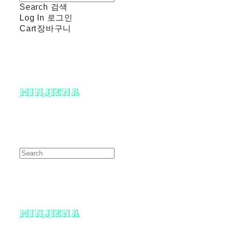
Search
검색
Log In
로그인
Cart
장바구니
minjiena
minjiena