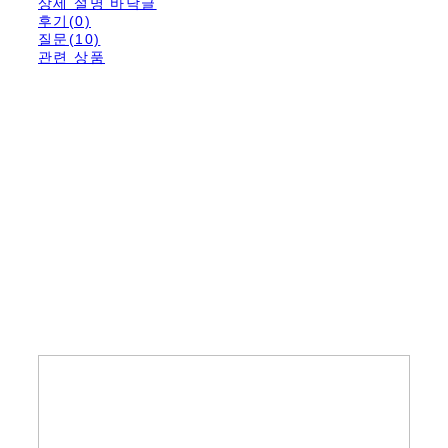
상세 설명 바닥글
후기(0)
질문(10)
관련 상품