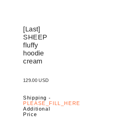
[Last]
SHEEP
fluffy
hoodie
cream
129.00 USD
Shipping
-
PLEASE_FILL_HERE
Additional
Price