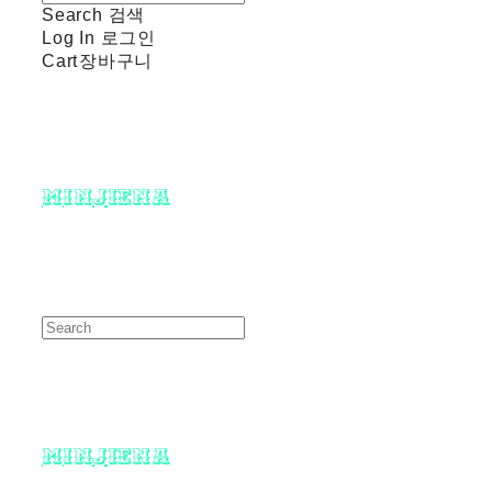
Search
검색
Log In
로그인
Cart
장바구니
minjiena
minjiena