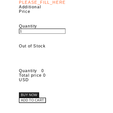
PLEASE_FILL_HERE
Additional
Price
Quantity
Out of Stock
Quantity
0
Total price
0
USD
BUY NOW
ADD TO CART