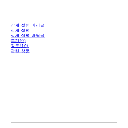
상세 설명 머리글
상세 설명
상세 설명 바닥글
후기(0)
질문(10)
관련 상품