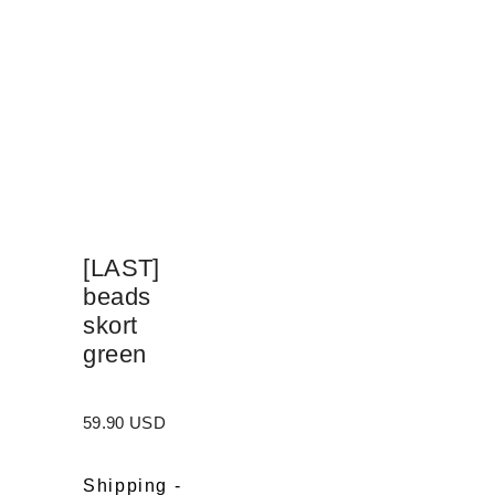
[LAST]
beads
skort
green
59.90 USD
Shipping
-