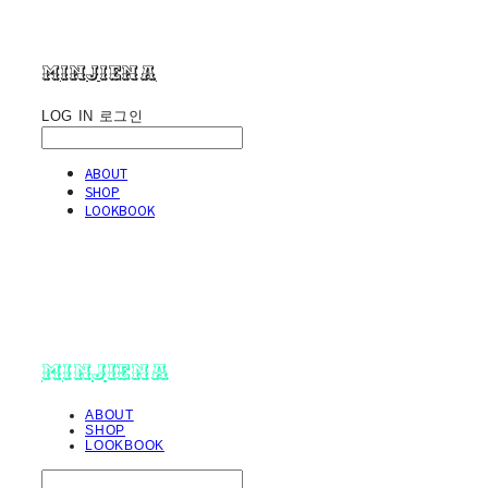
minjiena
LOG IN
로그인
ABOUT
SHOP
LOOKBOOK
minjiena
ABOUT
SHOP
LOOKBOOK