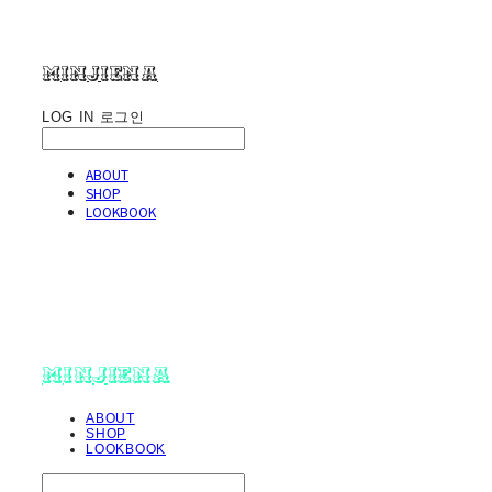
minjiena
LOG IN
로그인
ABOUT
SHOP
LOOKBOOK
minjiena
ABOUT
SHOP
LOOKBOOK