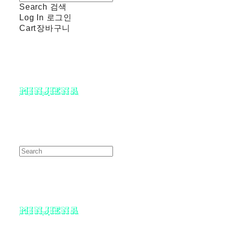
Search
검색
Log In
로그인
Cart
장바구니
minjiena
minjiena