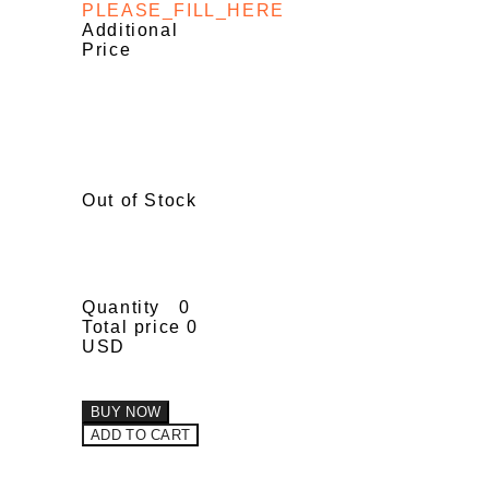
PLEASE_FILL_HERE
Additional
Price
Out of Stock
Quantity
0
Total price
0
USD
BUY NOW
ADD TO CART