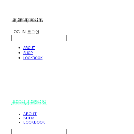
minjiena
LOG IN
로그인
ABOUT
SHOP
LOOKBOOK
minjiena
ABOUT
SHOP
LOOKBOOK