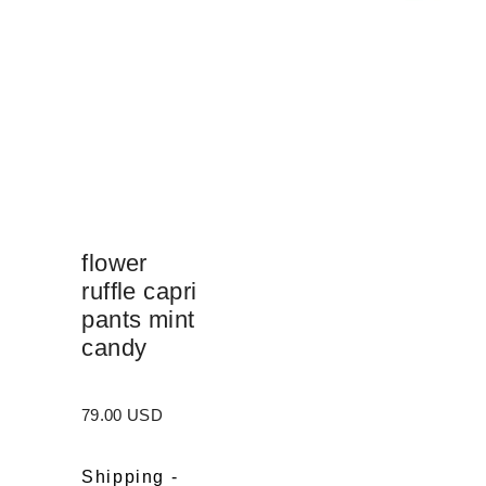
flower
ruffle capri
pants mint
candy
79.00 USD
Shipping
-