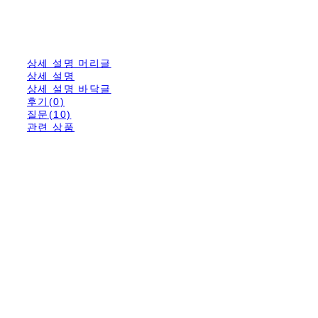
상세 설명 머리글
상세 설명
상세 설명 바닥글
후기(0)
질문(10)
관련 상품