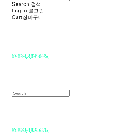
Search
검색
Log In
로그인
Cart
장바구니
minjiena
minjiena