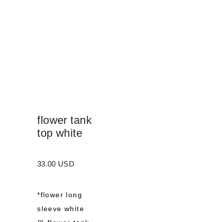
flower tank
top white
33.00 USD
*flower long
sleeve white