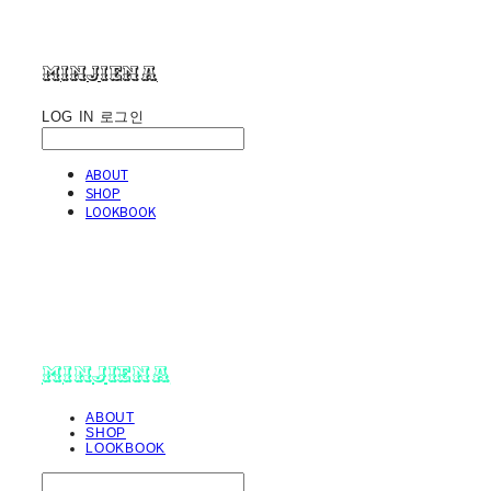
minjiena
LOG IN
로그인
ABOUT
SHOP
LOOKBOOK
minjiena
ABOUT
SHOP
LOOKBOOK