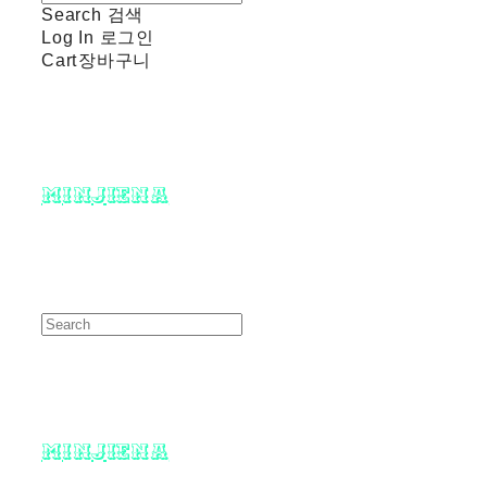
Search
검색
Log In
로그인
Cart
장바구니
minjiena
minjiena