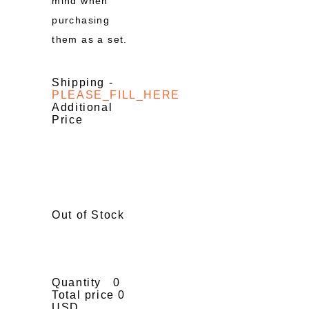
mind when
purchasing
them as a set.
Shipping
-
PLEASE_FILL_HERE
Additional
Price
Out of Stock
Quantity
0
Total price
0
USD