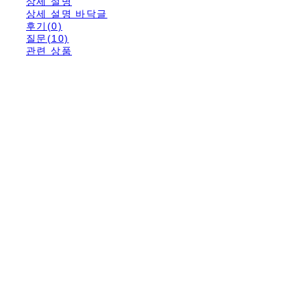
상세 설명
상세 설명 바닥글
후기(0)
질문(10)
관련 상품