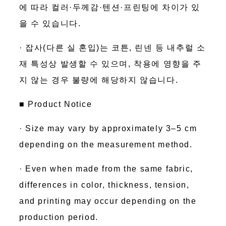
에 따라 컬러·두께감·텐션·프린팅에 차이가 있
을 수 있습니다.
· 잡사(다른 실 혼입)는 코튼, 린넨 등 내추럴 소
재 특성상 발생할 수 있으며, 착용에 영향을 주
지 않는 경우 불량에 해당하지 않습니다.
■ Product Notice
· Size may vary by approximately 3–5 cm
depending on the measurement method.
· Even when made from the same fabric,
differences in color, thickness, tension,
and printing may occur depending on the
production period.