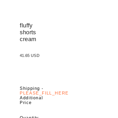
fluffy
shorts
cream
41.65 USD
Shipping
-
PLEASE_FILL_HERE
Additional
Price
Quantity