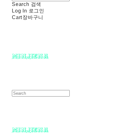
Search
검색
Log In
로그인
Cart
장바구니
minjiena
minjiena