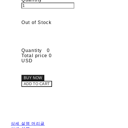
Out of Stock
Quantity
0
Total price
0
USD
BUY NOW
ADD TO CART
상세 설명 머리글