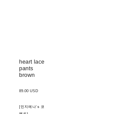
heart lace
pants
brown
89.00 USD
[민지에나’s 코
멘트]