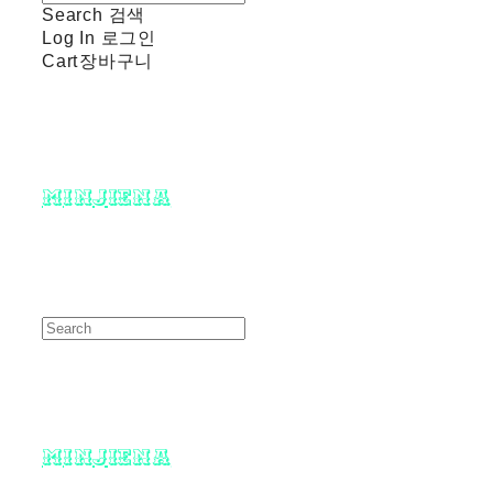
Search
검색
Log In
로그인
Cart
장바구니
minjiena
minjiena