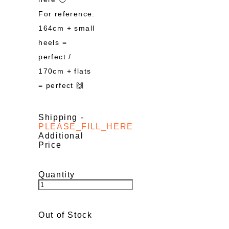
For reference:
164cm + small
heels =
perfect /
170cm + flats
= perfect 🙌
Shipping
-
PLEASE_FILL_HERE
Additional
Price
Quantity
Out of Stock