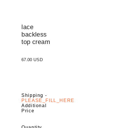
lace
backless
top cream
67.00 USD
Shipping
-
PLEASE_FILL_HERE
Additional
Price
Quantity