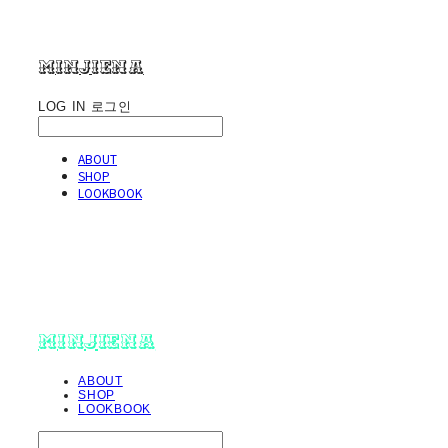
minjiena
LOG IN
로그인
ABOUT
SHOP
LOOKBOOK
minjiena
ABOUT
SHOP
LOOKBOOK