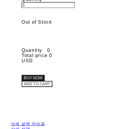
Out of Stock
Quantity
0
Total price
0
USD
BUY NOW
ADD TO CART
상세 설명 머리글
상세 설명