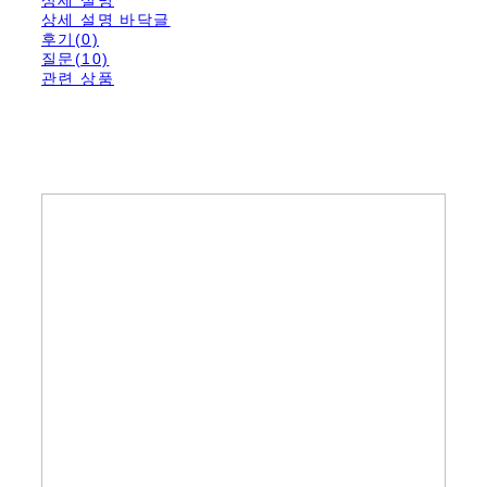
상세 설명 바닥글
후기(0)
질문(10)
관련 상품