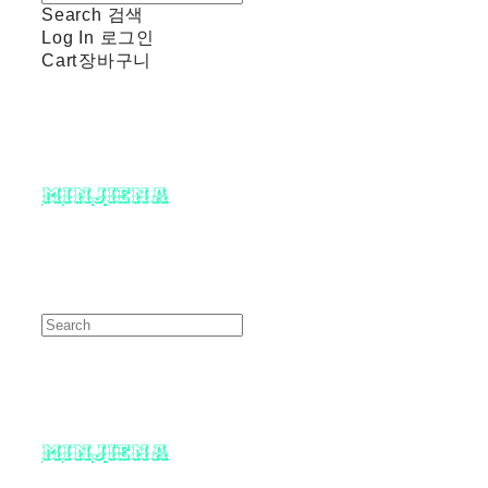
Search
검색
Log In
로그인
Cart
장바구니
minjiena
minjiena