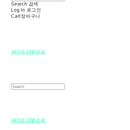
Search
검색
Log In
로그인
Cart
장바구니
minjiena
minjiena