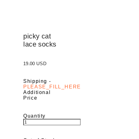
picky cat
lace socks
19.00 USD
Shipping
-
PLEASE_FILL_HERE
Additional
Price
Quantity