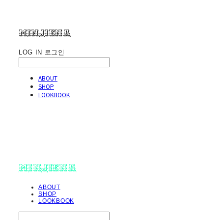
minjiena
LOG IN
로그인
ABOUT
SHOP
LOOKBOOK
minjiena
ABOUT
SHOP
LOOKBOOK