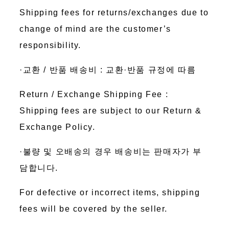
Shipping fees for returns/exchanges due to
change of mind are the customer’s
responsibility.
·교환 / 반품 배송비 : 교환·반품 규정에 따름
Return / Exchange Shipping Fee :
Shipping fees are subject to our Return &
Exchange Policy.
·불량 및 오배송의 경우 배송비는 판매자가 부
담합니다.
For defective or incorrect items, shipping
fees will be covered by the seller.