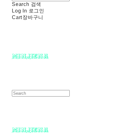
Search
검색
Log In
로그인
Cart
장바구니
minjiena
minjiena