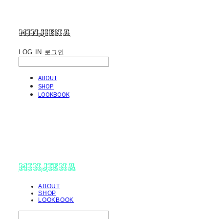
minjiena
LOG IN
로그인
ABOUT
SHOP
LOOKBOOK
minjiena
ABOUT
SHOP
LOOKBOOK