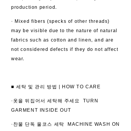
production period.
· Mixed fibers (specks of other threads)
may be visible due to the nature of natural
fabrics such as cotton and linen, and are
not considered defects if they do not affect
wear.
■ 세탁 및 관리 방법 | HOW TO CARE
·옷을 뒤집어서 세탁해 주세요 TURN
GARMENT INSIDE OUT
·찬물 단독 울코스 세탁 MACHINE WASH ON