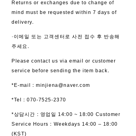
Returns or exchanges due to change of
mind must be requested within 7 days of
delivery.
·이메일 또는 고객센터로 사전 접수 후 반송해
주세요.
Please contact us via email or customer
service before sending the item back.
*E-mail : minjiena@naver.com
*Tel : 070-7525-2370
*상담시간 : 영업일 14:00 ~ 18:00 Customer
Service Hours : Weekdays 14:00 – 18:00
(KST)