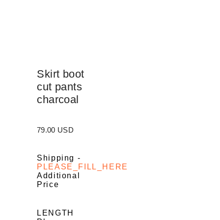
Skirt boot
cut pants
charcoal
79.00 USD
Shipping
-
PLEASE_FILL_HERE
Additional
Price
LENGTH