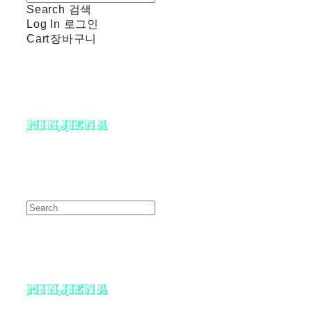
Search
검색
Log In
로그인
Cart
장바구니
minjiena
minjiena