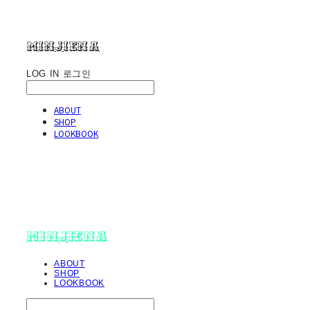
minjiena
LOG IN
로그인
ABOUT
SHOP
LOOKBOOK
minjiena
ABOUT
SHOP
LOOKBOOK