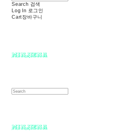
Search
검색
Log In
로그인
Cart
장바구니
minjiena
minjiena