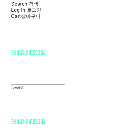
Search
검색
Log In
로그인
Cart
장바구니
minjiena
minjiena