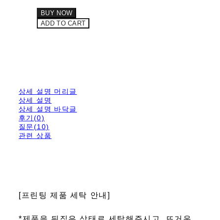
BUY NOW
ADD TO CART
상세 설명 머리글
상세 설명
상세 설명 바닥글
후기(0)
질문(10)
관련 상품
[프린팅 제품 세탁 안내]
*제품을 뒤집은 상태로 세탁해주시고, 뜨거운