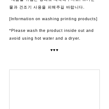
물과 건조기 사용을 피해주길 바랍니다.
[Information on washing printing products]
*Please wash the product inside out and
avoid using hot water and a dryer.
♥♥♥