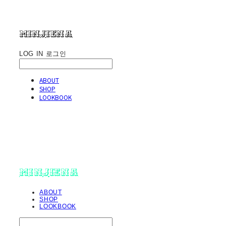
minjiena
LOG IN
로그인
ABOUT
SHOP
LOOKBOOK
minjiena
ABOUT
SHOP
LOOKBOOK