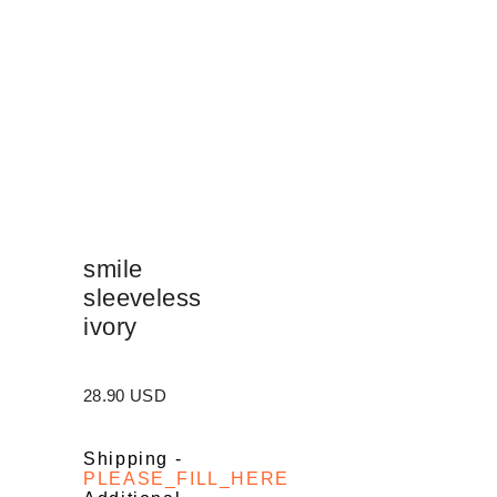
smile
sleeveless
ivory
28.90 USD
Shipping
-
PLEASE_FILL_HERE