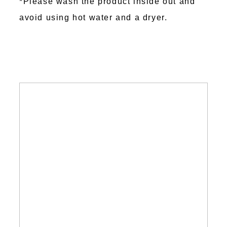
*Please wash the product inside out and
avoid using hot water and a dryer.