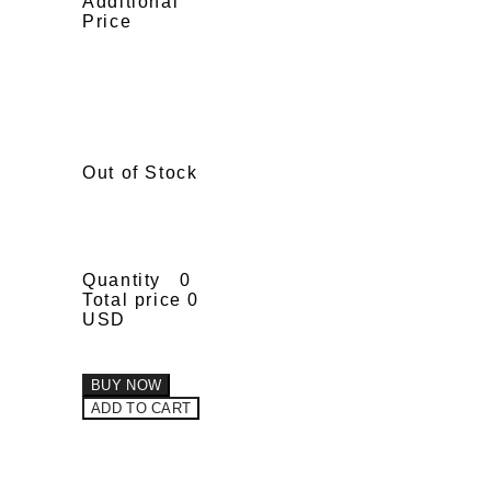
Additional
Price
Out of Stock
Quantity
0
Total price
0
USD
BUY NOW
ADD TO CART