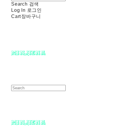
Search
검색
Log In
로그인
Cart
장바구니
minjiena
minjiena