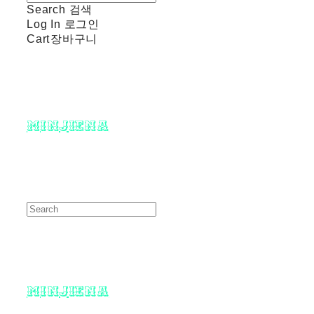
Search
검색
Log In
로그인
Cart
장바구니
minjiena
minjiena