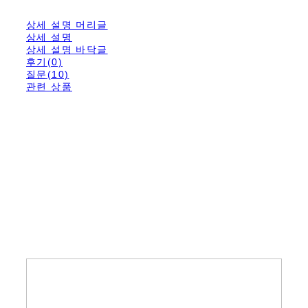
상세 설명 머리글
상세 설명
상세 설명 바닥글
후기(0)
질문(10)
관련 상품