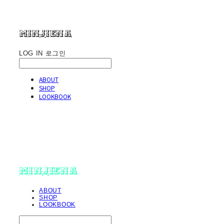
minjiena
LOG IN
로그인
ABOUT
SHOP
LOOKBOOK
minjiena
ABOUT
SHOP
LOOKBOOK