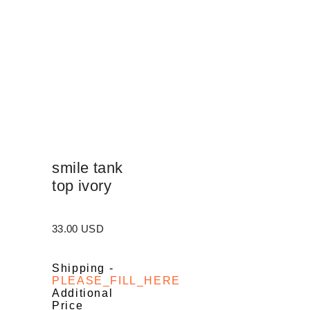
smile tank
top ivory
33.00 USD
Shipping
-
PLEASE_FILL_HERE
Additional
Price