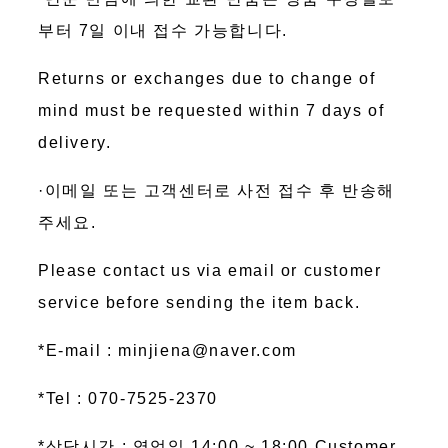
부터 7일 이내 접수 가능합니다.
Returns or exchanges due to change of
mind must be requested within 7 days of
delivery.
·이메일 또는 고객센터로 사전 접수 후 반송해
주세요.
Please contact us via email or customer
service before sending the item back.
*E-mail : minjiena@naver.com
*Tel : 070-7525-2370
*상담시간 : 영업일 14:00 ~ 18:00 Customer