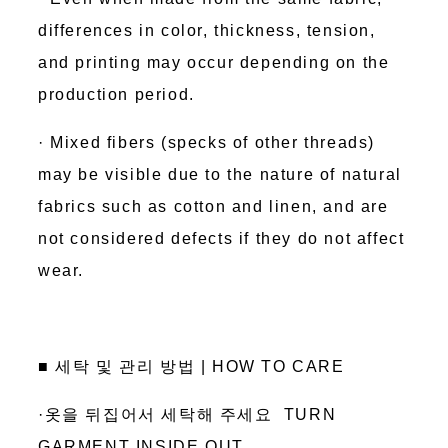
differences in color, thickness, tension,
and printing may occur depending on the
production period.
· Mixed fibers (specks of other threads)
may be visible due to the nature of natural
fabrics such as cotton and linen, and are
not considered defects if they do not affect
wear.
■ 세탁 및 관리 방법 | HOW TO CARE
·옷을 뒤집어서 세탁해 주세요 TURN
GARMENT INSIDE OUT