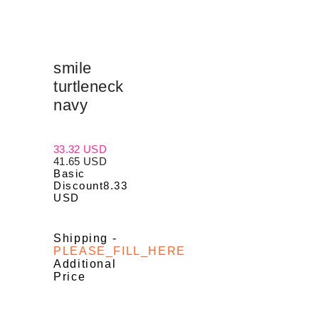
smile
turtleneck
navy
33.32 USD
41.65 USD
Basic
Discount
8.33
USD
Shipping
-
PLEASE_FILL_HERE
Additional
Price