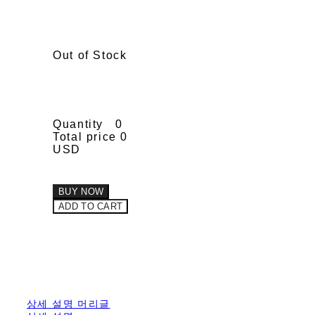
Out of Stock
Quantity
0
Total price
0
USD
BUY NOW
ADD TO CART
상세 설명 머리글