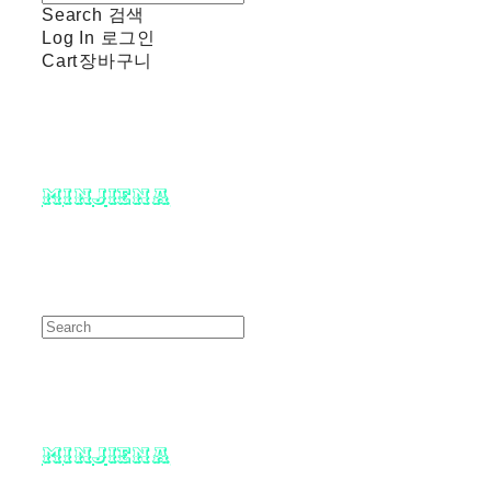
Search
검색
Log In
로그인
Cart
장바구니
minjiena
minjiena