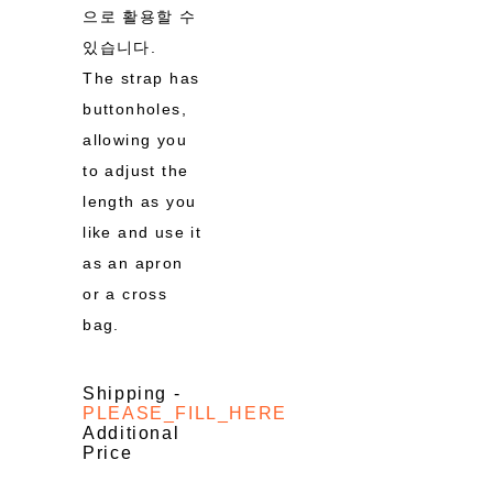
으로 활용할 수
있습니다.
The strap has
buttonholes,
allowing you
to adjust the
length as you
like and use it
as an apron
or a cross
bag.
Shipping
-
PLEASE_FILL_HERE
Additional
Price