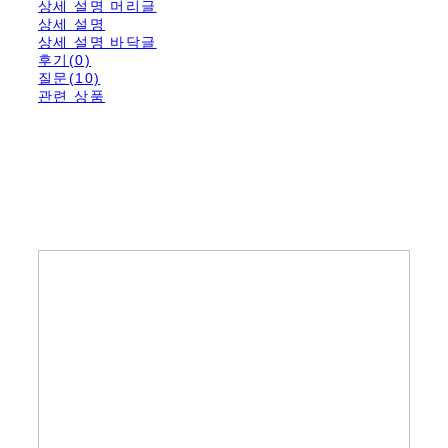
상세 설명 머리글
상세 설명
상세 설명 바닥글
후기(0)
질문(10)
관련 상품