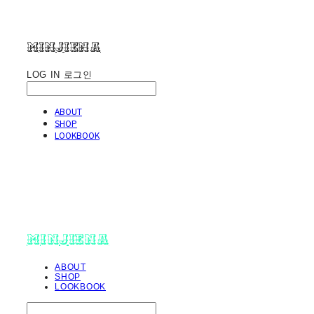
minjiena
LOG IN
로그인
ABOUT
SHOP
LOOKBOOK
minjiena
ABOUT
SHOP
LOOKBOOK