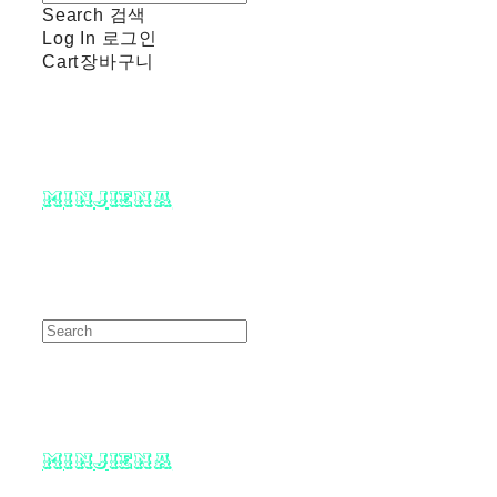
Search
검색
Log In
로그인
Cart
장바구니
minjiena
minjiena