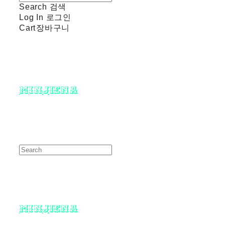
Search
검색
Log In
로그인
Cart
장바구니
minjiena
minjiena