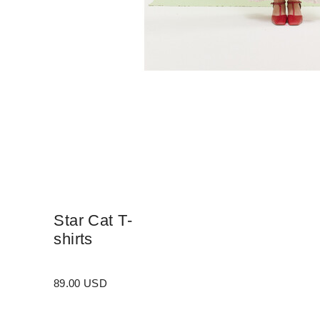
Star Cat T-
shirts
89.00 USD