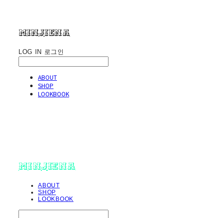
minjiena
LOG IN
로그인
ABOUT
SHOP
LOOKBOOK
minjiena
ABOUT
SHOP
LOOKBOOK