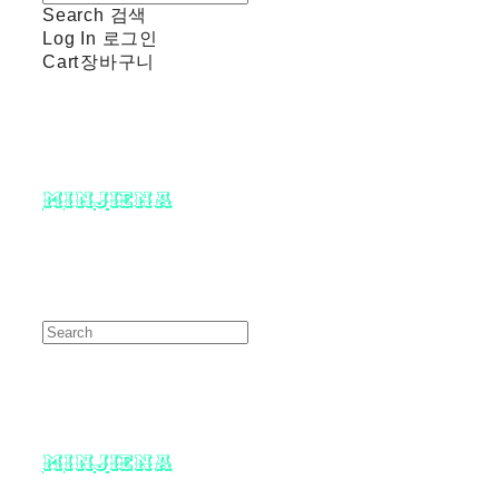
Search
검색
Log In
로그인
Cart
장바구니
minjiena
minjiena