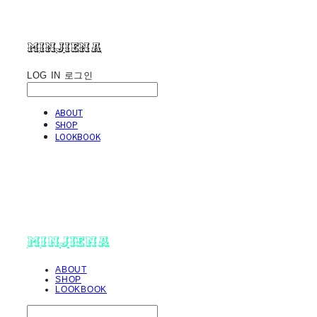
minjiena
LOG IN
로그인
ABOUT
SHOP
LOOKBOOK
minjiena
ABOUT
SHOP
LOOKBOOK