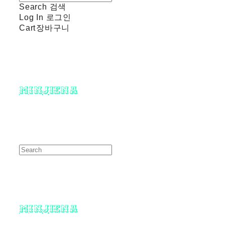
Search
검색
Log In
로그인
Cart
장바구니
minjiena
minjiena