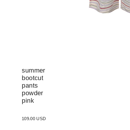
summer
bootcut
pants
powder
pink
109.00 USD