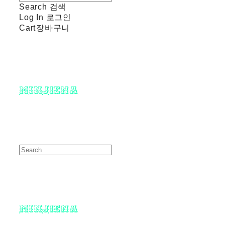
Search
검색
Log In
로그인
Cart
장바구니
minjiena
minjiena