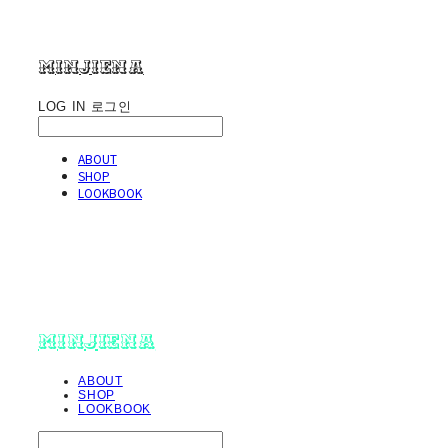
minjiena
LOG IN
로그인
ABOUT
SHOP
LOOKBOOK
minjiena
ABOUT
SHOP
LOOKBOOK