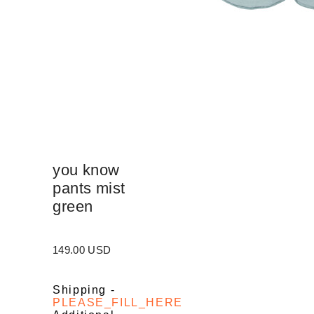
you know
pants mist
green
149.00 USD
Shipping
-
PLEASE_FILL_HERE