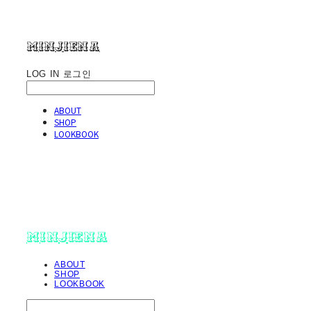
minjiena
LOG IN
로그인
ABOUT
SHOP
LOOKBOOK
minjiena
ABOUT
SHOP
LOOKBOOK