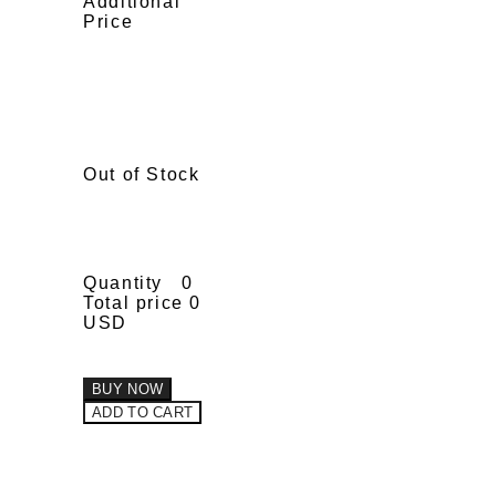
Additional
Price
Out of Stock
Quantity
0
Total price
0
USD
BUY NOW
ADD TO CART