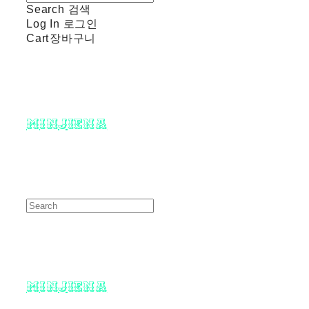
Search
검색
Log In
로그인
Cart
장바구니
minjiena
minjiena